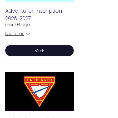
Adventurer Inscription
2026-2027
mar, 04 ago
Leer más
RSVP