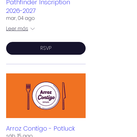
Pathfinder Inscription
2026-2027
mar, 04 ago
Leer más
RSVP
Arroz Contigo - Potluck
sáb, 15 ago