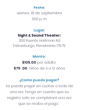
Fecha:
viernes, 16 de septiembre
3:00 p. m.
Lugar:
Sight & Sound Theater:
300 Puente Hartman Rd
Estrasburgo, Pensilvania 17579
Monto:
$105.00
por adulto
$75
.00
niños de 3 a 12 años
¿Como puedo pagar?
Se puede pagar en cuotas o todo de
una vez. Tenga en cuenta que su
registro solo se completará una vez
que se reciba el pago.