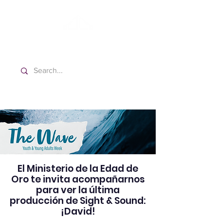
Washington Español Bilingüe
Iglesia Adventista del Séptimo Día
El Ministerio de la Edad de
Oro te invita acompañarnos
para ver la última
producción de Sight & Sound:
¡David!