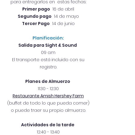
para entregarlos en estas fechas:
Primer pago
16 de abril
Segundo pago
14 de mayo
Tercer Pago
14 de junio
Planificación:
Salida para Sight & Sound
09 a.m
El transporte está incluido con su
registro.
Planes de Almuerzo
11:30 - 12:30
Restaurante Amish Hershey Farm
(buffet de todo lo que pueda comer)
o puede traer su propio almuerzo.
Actividades de la tarde
12:40 - 13:40