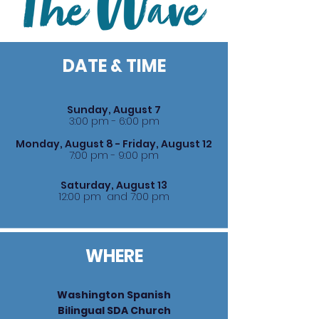
DATE & TIME
Sunday, August 7
3:00 pm - 6:00 pm
Monday, August 8 - Friday, August 12
7:00 pm - 9:00 pm
Saturday, August 13
12:00 pm and 7:00 pm
WHERE
Washington Spanish
Bilingual SDA Church