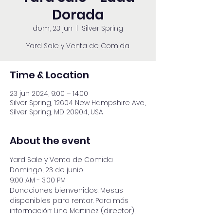
Dorada
dom, 23 jun
  |  
Silver Spring
Yard Sale y Venta de Comida
Time & Location
23 jun 2024, 9:00 – 14:00
Silver Spring, 12604 New Hampshire Ave,
Silver Spring, MD 20904, USA
About the event
Yard Sale y Venta de Comida
Domingo, 23 de junio
9:00 AM - 3:00 PM
Donaciones bienvenidos. Mesas 
disponibles para rentar. Para más 
información: Lino Martinez (director), 