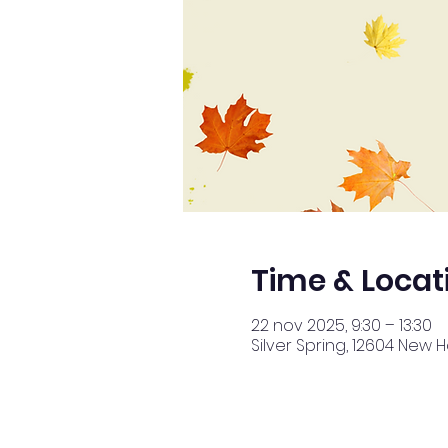
Time & Locat
22 nov 2025, 9:30 – 13:30
Silver Spring, 12604 New 