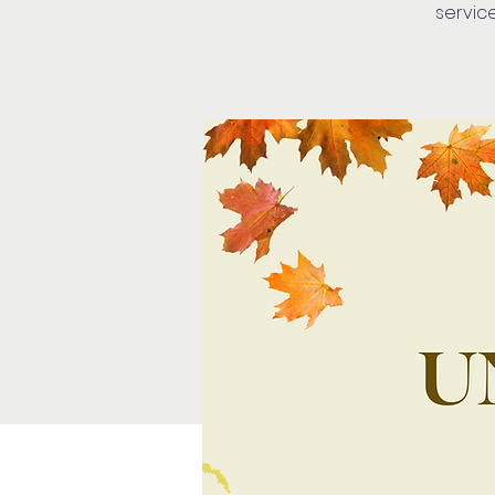
service