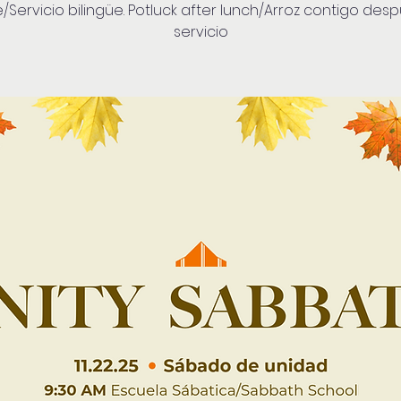
/Servicio bilingüe. Potluck after lunch/Arroz contigo des
servicio