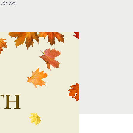
pués del