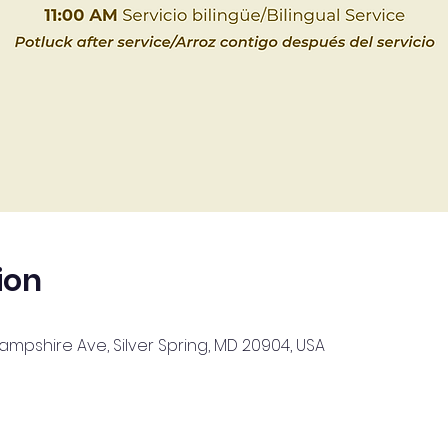
ion
Hampshire Ave, Silver Spring, MD 20904, USA