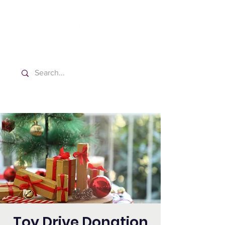
Washington Español Bilingüe
Iglesia Adventista del Séptimo Día
Toy Drive Donation