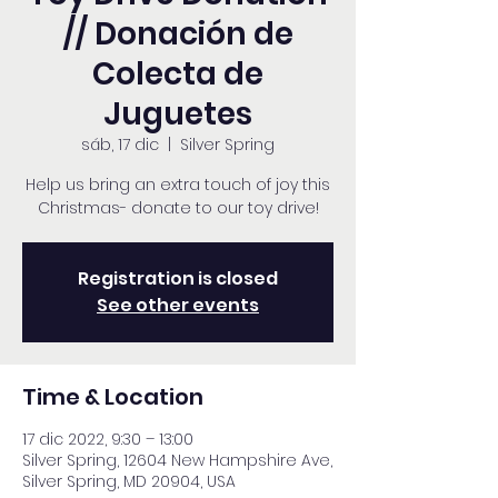
// Donación de
Colecta de
Juguetes
sáb, 17 dic
  |  
Silver Spring
Help us bring an extra touch of joy this
Christmas- donate to our toy drive!
Registration is closed
See other events
Time & Location
17 dic 2022, 9:30 – 13:00
Silver Spring, 12604 New Hampshire Ave,
Silver Spring, MD 20904, USA