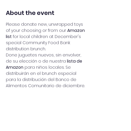
About the event
Please donate new, unwrapped toys 
of your choosing or from our 
Amazon 
list
 for local children at December's 
special Community Food Bank 
distribution brunch. 
Done juguetes nuevos, sin envolver, 
de su elección o de nuestra 
lista de 
Amazon
 para niños locales. Se 
distribuirán en el brunch especial 
para la distribución del Banco de 
Alimentos Comunitario de diciembre.
Share this event