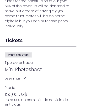
funds for the construcion of our gym. 
50% of the revenue will be donated to 
make our dream of having a gym 
come true! Photos will be delivered 
digitally, but you can purchase prints 
individually. 
Tickets
Venta finalizada
Tipo de entrada
Mini Photoshoot
Leer más
Precio
150,00 US$
+3,75 US$ de comisión de servicio de
entradas