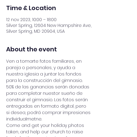
Time & Location
12 nov 2023, 10:00 – 18:00
Silver Spring, 12604 New Hampshire Ave,
Silver Spring, MD 20904, USA
About the event
Ven a tomarte fotos familiares, en 
pareja o personales, y ayuda a 
nuestra iglesia a juntar los fondos 
para la construcción del gimnasio. 
50% de las ganancias serán donadas 
para completar nuestor sueño de 
construir el gimnasio. Las fotos serán 
entregadas en formato digital, pero 
si desea, podrá comprar impresiones 
individualmetne. 
Come and get your holiday photos 
taken, and help our church to raise 