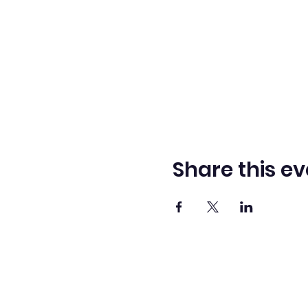
Share this ev
Adve