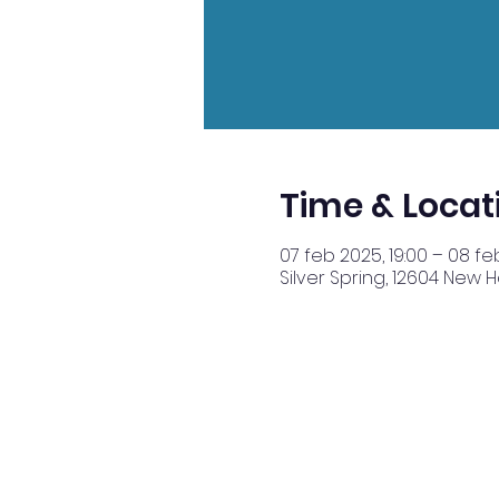
Time & Locat
07 feb 2025, 19:00 – 08 fe
Silver Spring, 12604 New 