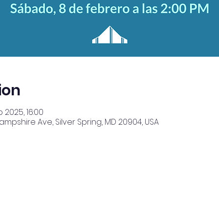
ion
b 2025, 16:00
Hampshire Ave, Silver Spring, MD 20904, USA