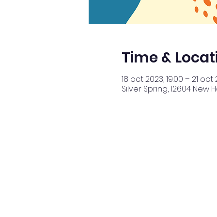
Time & Locat
18 oct 2023, 19:00 – 21 oct 
Silver Spring, 12604 New 