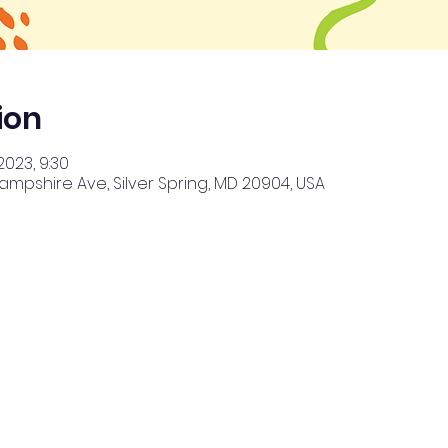
ion
2023, 9:30
Hampshire Ave, Silver Spring, MD 20904, USA