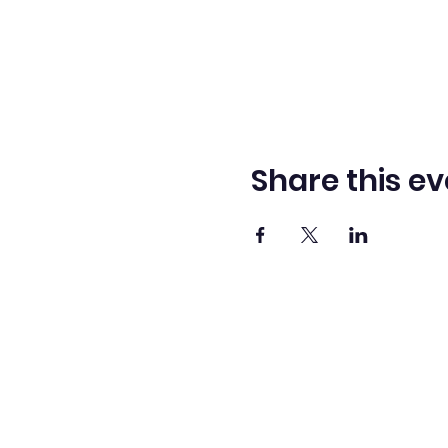
Share this ev
Adve