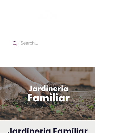
Washington Español Bilingüe
Iglesia Adventista del Séptimo Día
Jardineria Familiar