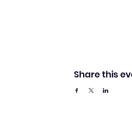
Share this ev
Adve