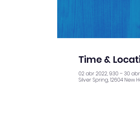
Time & Locat
02 abr 2022, 9:30 – 30 abr
Silver Spring, 12604 New 