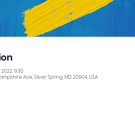
ion
 2022, 9:30
Hampshire Ave, Silver Spring, MD 20904, USA