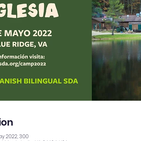
ion
y 2022, 3:00