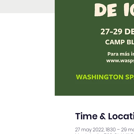
Time & Locat
27 may 2022, 18:30 – 29 ma