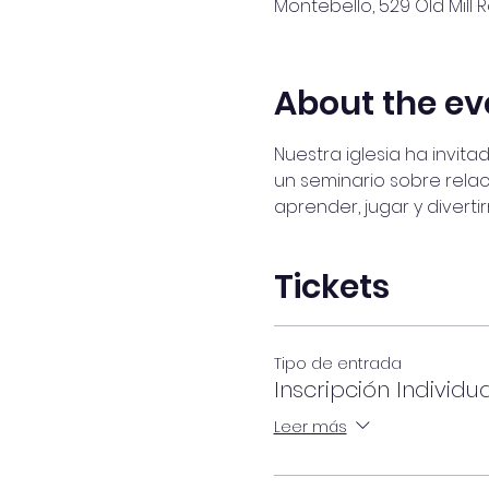
Montebello, 529 Old Mill 
About the ev
Nuestra iglesia ha invit
un seminario sobre rela
aprender, jugar y diverti
Tickets
Tipo de entrada
Inscripción Individu
Leer más