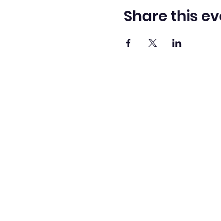
Share this ev
Adve