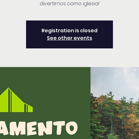
divertirnos como iglesia!
Registration is closed
See other events