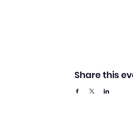
Share this ev
Adve