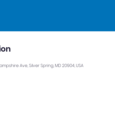
ion
Hampshire Ave, Silver Spring, MD 20904, USA