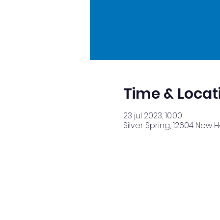
Time & Locat
23 jul 2023, 10:00
Silver Spring, 12604 New 