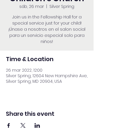
sáb, 26 mar
  |  
Silver Spring
Join us in the Fellowship Hall for a
special service just for your child!
¡Únase a nosotros en el salon social
para un servicio especial solo para
niños!
Time & Location
26 mar 2022, 12:00
Silver Spring, 12604 New Hampshire Ave,
Silver Spring, MD 20904, USA
Share this event