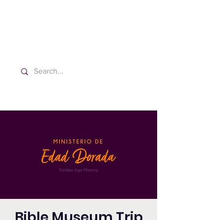
Washington Español Bilingüe
Iglesia Adventista del Séptimo Día
Bible Museum Trip