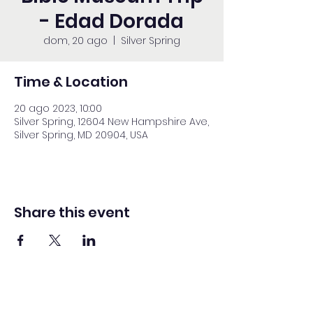
- Edad Dorada
dom, 20 ago
  |  
Silver Spring
Time & Location
20 ago 2023, 10:00
Silver Spring, 12604 New Hampshire Ave,
Silver Spring, MD 20904, USA
Share this event
Adventista del Séptimo Día bilingüe