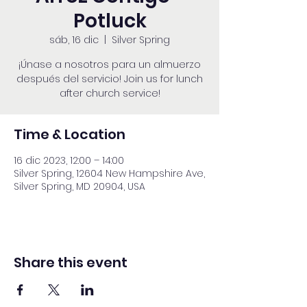
Potluck
sáb, 16 dic
  |  
Silver Spring
¡Únase a nosotros para un almuerzo
después del servicio! Join us for lunch
after church service!
Time & Location
16 dic 2023, 12:00 – 14:00
Silver Spring, 12604 New Hampshire Ave,
Silver Spring, MD 20904, USA
Share this event