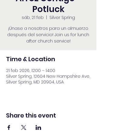
Potluck
sáb, 21 feb
  |  
Silver Spring
¡Únase a nosotros para un almuerzo
después del servicio! Join us for lunch
after church service!
Time & Location
21 feb 2026, 12:00 – 14:00
Silver Spring, 12604 New Hampshire Ave,
Silver Spring, MD 20904, USA
Share this event