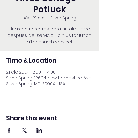
Potluck
sáb, 21 dic
  |  
Silver Spring
¡Únase a nosotros para un almuerzo
después del servicio! Join us for lunch
after church service!
Time & Location
21 dic 2024, 12:00 – 14:00
Silver Spring, 12604 New Hampshire Ave,
Silver Spring, MD 20904, USA
Share this event