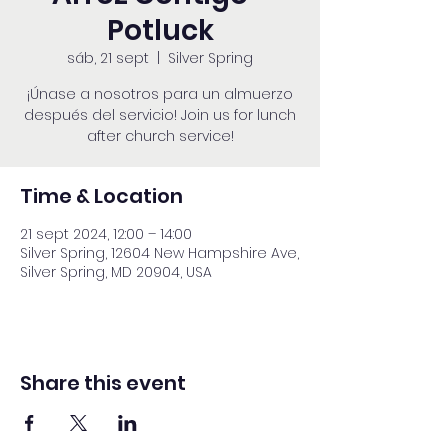
Potluck
sáb, 21 sept
  |  
Silver Spring
¡Únase a nosotros para un almuerzo
después del servicio! Join us for lunch
after church service!
Time & Location
21 sept 2024, 12:00 – 14:00
Silver Spring, 12604 New Hampshire Ave,
Silver Spring, MD 20904, USA
Share this event