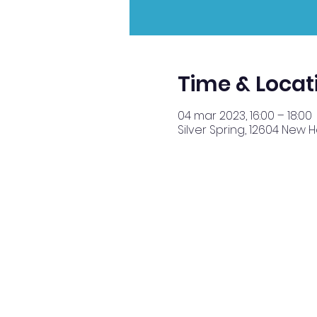
Time & Locat
04 mar 2023, 16:00 – 18:00
Silver Spring, 12604 New 