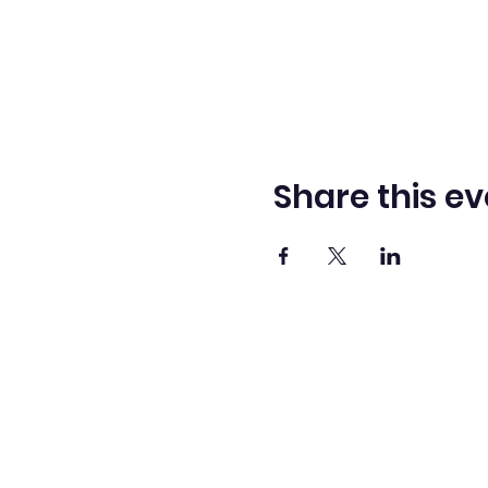
Share this ev
Adve