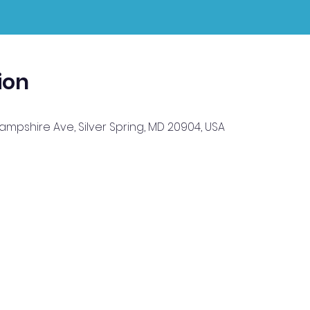
ion
Hampshire Ave, Silver Spring, MD 20904, USA