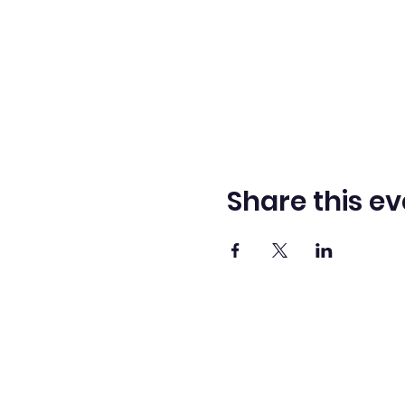
Share this ev
Adve