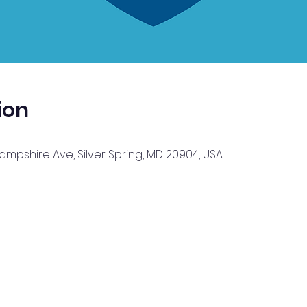
ion
Hampshire Ave, Silver Spring, MD 20904, USA