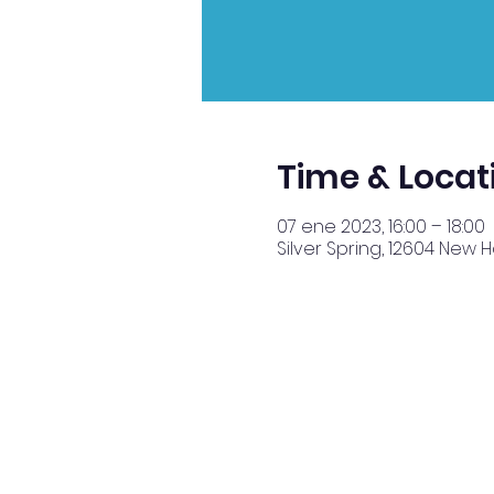
Time & Locat
07 ene 2023, 16:00 – 18:00
Silver Spring, 12604 New 