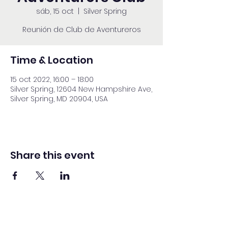
sáb, 15 oct
  |  
Silver Spring
Reunión de Club de Aventureros
Time & Location
15 oct 2022, 16:00 – 18:00
Silver Spring, 12604 New Hampshire Ave,
Silver Spring, MD 20904, USA
Share this event
Adventista del Séptimo Día bilingüe