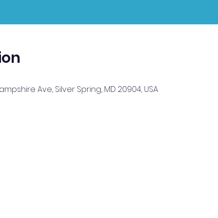
ion
Hampshire Ave, Silver Spring, MD 20904, USA