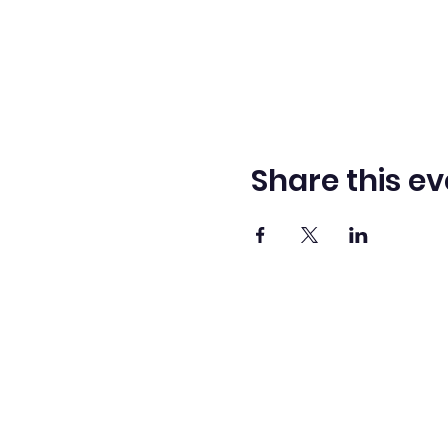
Share this ev
Adve