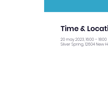
Time & Locat
20 may 2023, 16:00 – 18:00
Silver Spring, 12604 New 