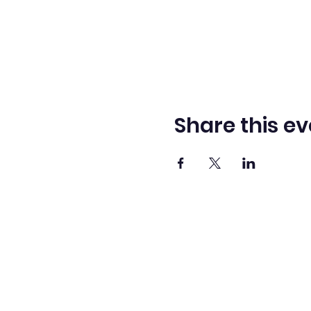
Share this ev
Adve