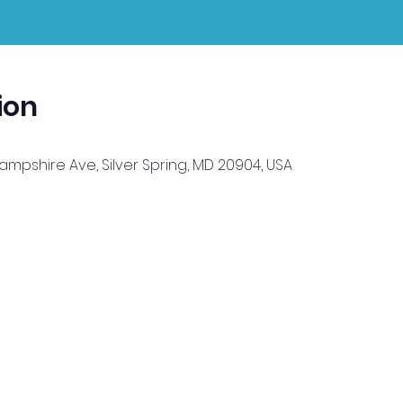
ion
Hampshire Ave, Silver Spring, MD 20904, USA