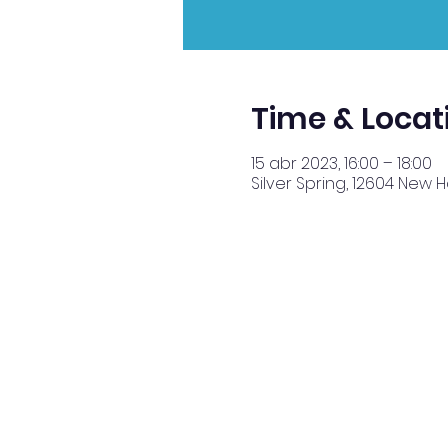
Time & Locat
15 abr 2023, 16:00 – 18:00
Silver Spring, 12604 New 