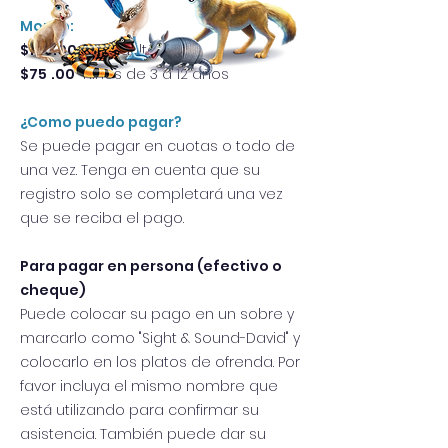
Monto:
$105.00
por adulto
$75
.00
niños de 3 a 12 años
¿Como puedo pagar?
Se puede pagar en cuotas o todo de
una vez. Tenga en cuenta que su
registro solo se completará una vez
que se reciba el pago.
Para pagar en persona (efectivo o
cheque)
Puede colocar su pago en un sobre y
marcarlo como "Sight & Sound-David" y
colocarlo en los platos de ofrenda. Por
favor incluya el mismo nombre que
está utilizando para confirmar su
asistencia. También puede dar su