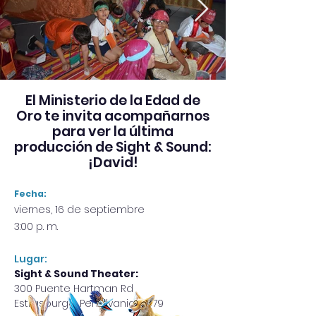
El Ministerio de la Edad de
Oro te invita acompañarnos
para ver la última
producción de Sight & Sound:
¡David!
Fecha:
viernes, 16 de septiembre
3:00 p. m.
Lugar:
Sight & Sound Theater:
300 Puente Hartman Rd
Estrasburgo, Pensilvania 17579