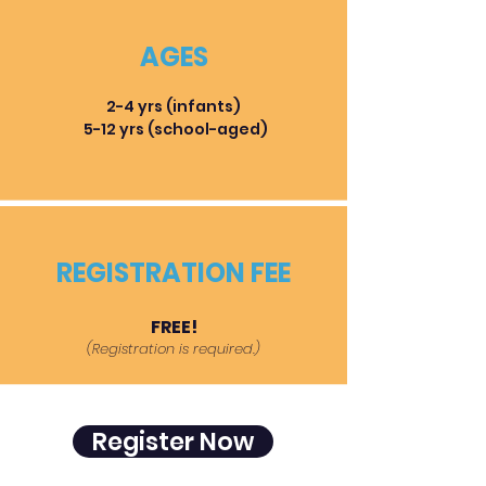
AGES
2-4 yrs (infants)
5-12 yrs (school-aged)
REGISTRATION FEE
FREE!
(Registration is required.)
Register Now