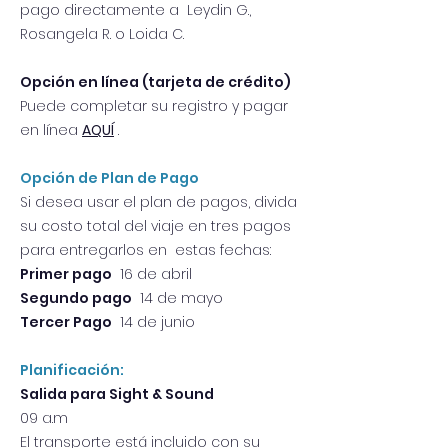
pago directamente a Leydin G.,
Rosangela R. o Loida C.
Opción en línea (tarjeta de crédito)
Puede completar su registro y pagar
en línea
AQUÍ
.
Opción de Plan de Pago
Si desea usar el plan de pagos, divida
su costo total del viaje en tres pagos
para entregarlos en estas fechas:
Primer pago
16 de abril
Segundo pago
14 de mayo
Tercer Pago
14 de junio
Planificación:
Salida para Sight & Sound
09 a.m
El transporte está incluido con su